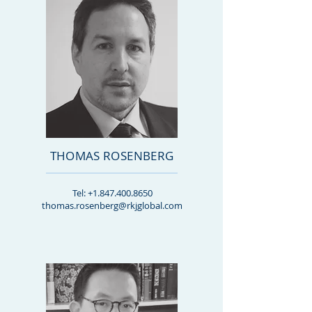
THOMAS ROSENBERG
Tel:
+1.847.400.8650
thomas.rosenberg@rkjglobal.com