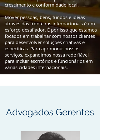
crescimento e conformidade local.
Mover pessoas, bens, fundos e idéias
através das fronteiras internacionais é um
esforço desafiador. É por isso que estamos
focados em trabalhar com nossos clientes
para desenvolver soluções criativas e
específicas. Para aprimorar nossos
serviços, expandimos nossa rede fiável
para incluir escritórios e funcionários em
várias cidades internacionais.
Advogados Gerentes