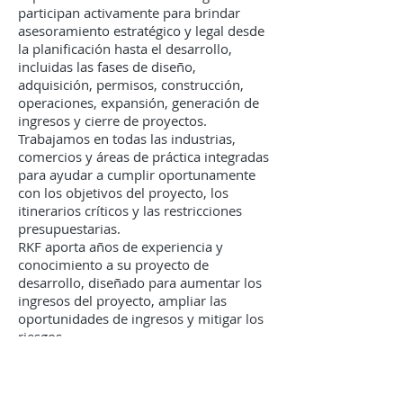
participan activamente para brindar
asesoramiento estratégico y legal desde
la planificación hasta el desarrollo,
incluidas las fases de diseño,
adquisición, permisos, construcción,
operaciones, expansión, generación de
ingresos y cierre de proyectos.
Trabajamos en todas las industrias,
comercios y áreas de práctica integradas
para ayudar a cumplir oportunamente
con los objetivos del proyecto, los
itinerarios críticos y las restricciones
presupuestarias.
RKF aporta años de experiencia y
conocimiento a su proyecto de
desarrollo, diseñado para aumentar los
ingresos del proyecto, ampliar las
oportunidades de ingresos y mitigar los
riesgos.
Servicios de soporte para
desarrolladores