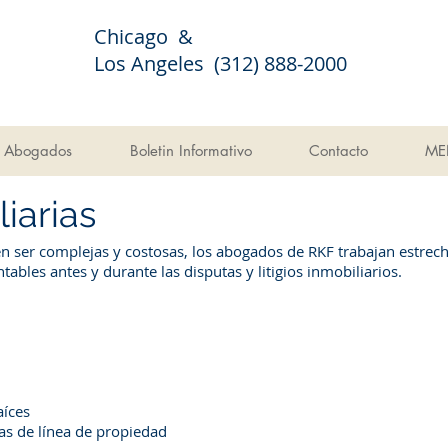
Chicago &
Los Angeles (312) 888-2000
Abogados
Boletin Informativo
Contacto
ME
iarias
n ser complejas y costosas, los abogados de RKF trabajan estrech
tables antes y durante las disputas y litigios inmobiliarios.
aíces
s de línea de propiedad