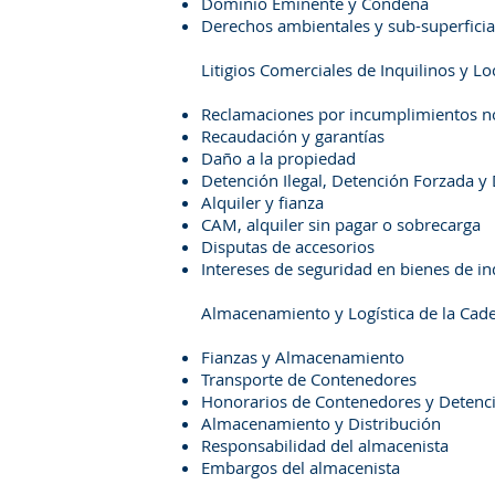
Dominio Eminente y Condena
Derechos ambientales y sub-superficia
Litigios Comerciales de Inquilinos y Lo
Reclamaciones por incumplimientos n
Recaudación y garantías
Daño a la propiedad
Detención Ilegal, Detención Forzada y
Alquiler y fianza
CAM, alquiler sin pagar o sobrecarga
Disputas de accesorios
Intereses de seguridad en bienes de i
Almacenamiento y Logística de la Cad
Fianzas y Almacenamiento
Transporte de Contenedores
Honorarios de Contenedores y Detenc
Almacenamiento y Distribución
Responsabilidad del almacenista
Embargos del almacenista