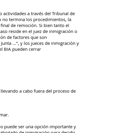
o actividades a través del Tribunal de
 no termina los procedimientos, la
inal de remoción. Si bien tanto el
aso reside en el juez de inmigración o
ión de factores que son
Junta ...", y los jueces de inmigración y
 el BIA pueden cerrar
á llevando a cabo fuera del proceso de
amar.
tivo puede ser una opción importante y
 abogado de inmigración para decidir