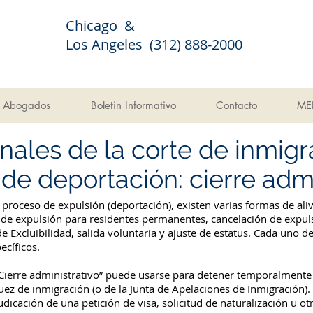
Chicago &
Los Angeles (312) 888-2000
Abogados
Boletin Informativo
Contacto
ME
nales de la corte de inmigr
de deportación: cierre admi
proceso de expulsión (deportación), existen varias formas de al
ón de expulsión para residentes permanentes, cancelación de expu
Excluibilidad, salida voluntaria y ajuste de estatus. Cada uno de 
ecíficos.
“Cierre administrativo” puede usarse para detener temporalmente
juez de inmigración (o de la Junta de Apelaciones de Inmigración)
dicación de una petición de visa, solicitud de naturalización u o