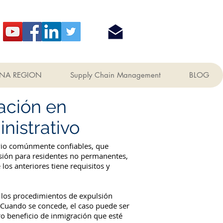
NA REGION
Supply Chain Management
BLOG
ación en
nistrativo
ivio comúnmente confiables, que
lsión para residentes no permanentes,
los anteriores tiene requisitos y
 los procedimientos de expulsión
. Cuando se concede, el caso puede ser
tro beneficio de inmigración que esté